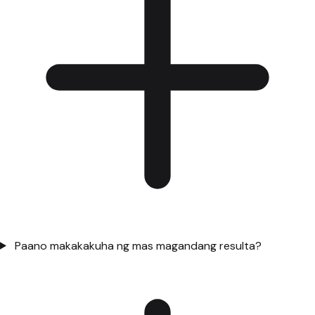
Paano makakakuha ng mas magandang resulta?