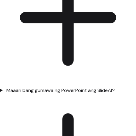
Maaari bang gumawa ng PowerPoint ang SlideAI?