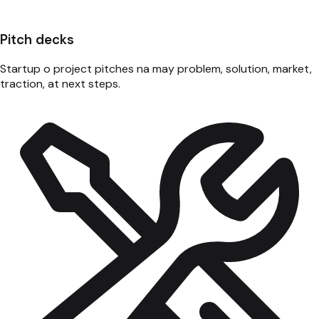
Pitch decks
Startup o project pitches na may problem, solution, market,
traction, at next steps.