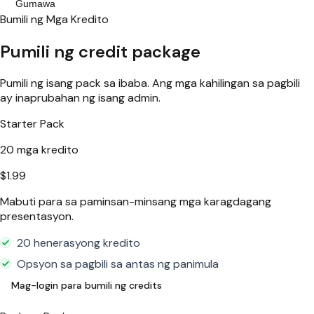
Gumawa
Bumili ng Mga Kredito
Pumili ng credit package
Pumili ng isang pack sa ibaba. Ang mga kahilingan sa pagbili
ay inaprubahan ng isang admin.
Starter Pack
20
mga kredito
$1.99
Mabuti para sa paminsan-minsang mga karagdagang
presentasyon.
20 henerasyong kredito
Opsyon sa pagbili sa antas ng panimula
Mag-login para bumili ng credits