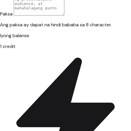
Paksa
Ang paksa ay dapat na hindi bababa sa 8 character.
Iyong balanse
1
credit