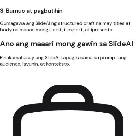
3. Bumuo at pagbutihin
Gumagawa ang SlideAI ng structured draft na may titles at
body na maaari mong i-edit, i-export, at ipresenta.
Ano ang maaari mong gawin sa SlideAI
Pinakamahusay ang SlideAI kapag kasama sa prompt ang
audience, layunin, at konteksto.