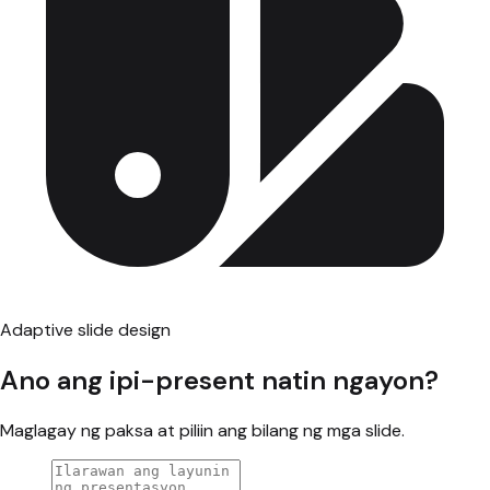
Adaptive slide design
Ano ang ipi-present natin ngayon?
Maglagay ng paksa at piliin ang bilang ng mga slide.