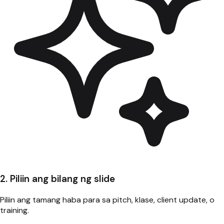
2. Piliin ang bilang ng slide
Piliin ang tamang haba para sa pitch, klase, client update, o
training.