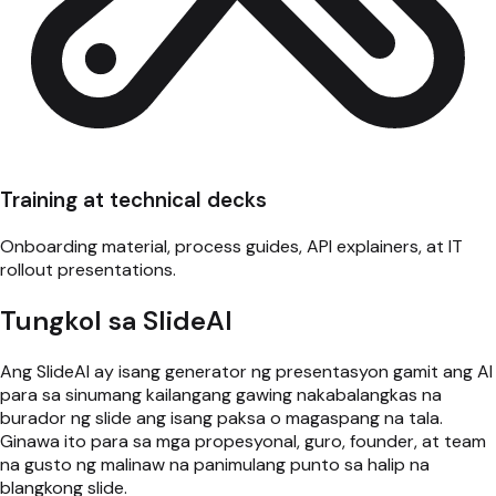
Training at technical decks
Onboarding material, process guides, API explainers, at IT
rollout presentations.
Tungkol sa SlideAI
Ang SlideAI ay isang generator ng presentasyon gamit ang AI
para sa sinumang kailangang gawing nakabalangkas na
burador ng slide ang isang paksa o magaspang na tala.
Ginawa ito para sa mga propesyonal, guro, founder, at team
na gusto ng malinaw na panimulang punto sa halip na
blangkong slide.