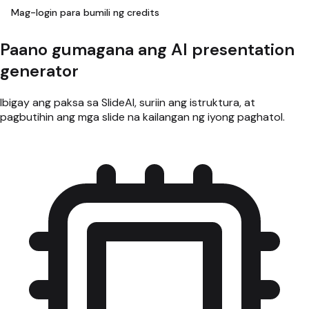
Mag-login para bumili ng credits
Paano gumagana ang AI presentation
generator
Ibigay ang paksa sa SlideAI, suriin ang istruktura, at
pagbutihin ang mga slide na kailangan ng iyong paghatol.