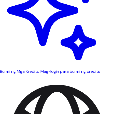
Bumili ng Mga Kredito
Mag-login para bumili ng credits