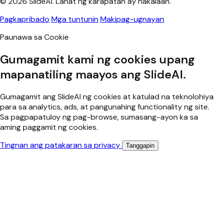
© 2026 SlideAI. Lahat ng karapatan ay nakalaan.
Pagkapribado
Mga tuntunin
Makipag-ugnayan
Paunawa sa Cookie
Gumagamit kami ng cookies upang
mapanatiling maayos ang SlideAI.
Gumagamit ang SlideAI ng cookies at katulad na teknolohiya
para sa analytics, ads, at pangunahing functionality ng site.
Sa pagpapatuloy ng pag-browse, sumasang-ayon ka sa
aming paggamit ng cookies.
Tingnan ang patakaran sa privacy
Tanggapin