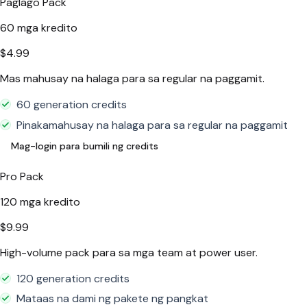
Paglago Pack
60
mga kredito
$4.99
Mas mahusay na halaga para sa regular na paggamit.
60 generation credits
Pinakamahusay na halaga para sa regular na paggamit
Mag-login para bumili ng credits
Pro Pack
120
mga kredito
$9.99
High-volume pack para sa mga team at power user.
120 generation credits
Mataas na dami ng pakete ng pangkat