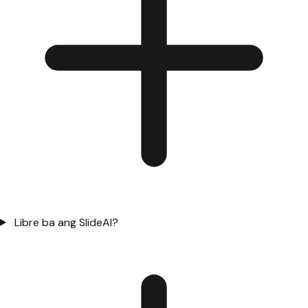
Libre ba ang SlideAI?