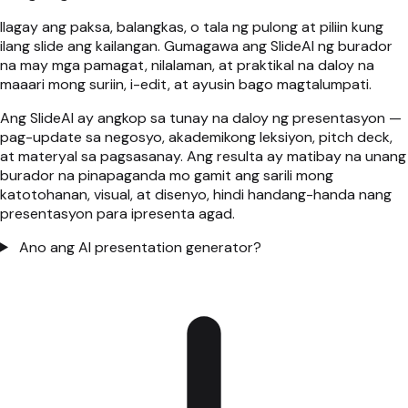
Ilagay ang paksa, balangkas, o tala ng pulong at piliin kung
ilang slide ang kailangan. Gumagawa ang SlideAI ng burador
na may mga pamagat, nilalaman, at praktikal na daloy na
maaari mong suriin, i-edit, at ayusin bago magtalumpati.
Ang SlideAI ay angkop sa tunay na daloy ng presentasyon —
pag-update sa negosyo, akademikong leksiyon, pitch deck,
at materyal sa pagsasanay. Ang resulta ay matibay na unang
burador na pinapaganda mo gamit ang sarili mong
katotohanan, visual, at disenyo, hindi handang-handa nang
presentasyon para ipresenta agad.
Ano ang AI presentation generator?